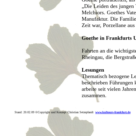
„Die Leiden des jungen 
Melchiors. Goethes Vate
Manufaktur. Die Familie
Zeit war, Porzellane aus
Goethe in Frankfurts
Fahrten an die wichtigst
Rheingau, die Bergstraß
Lesungen
Thematisch bezogene Les
beschrieben Führungen ka
arbeite seit vielen Jahr
zusammen.
Stand:
20.02.09
©Copyright und Konzept Christian Setzepfandt
www.kultours-frankfurt.de