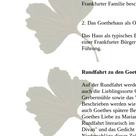
Frankfurter Familie besc
2. Das Goethehaus als Or
Das Haus als typisches 
einer Frankfurter Bürger
Führung.
Rundfahrt zu den Goet
Auf der Rundfahrt werde
auch die Lieblingssorte
Gerbermühle sowie das 
Beschrieben werden wie
auch Goethes spätere Be
Goethes Liebe zu Marian
Rundfahrt literarisch im
Divan" und das Gedicht 
Niederschläge dieser Zei