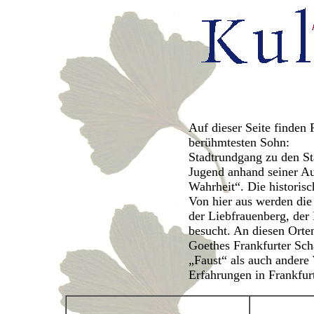
Auf dieser Seite finden
berühmtesten Sohn:
Stadtrundgang zu den St
Jugend anhand seiner A
Wahrheit“. Die historis
Von hier aus werden di
der Liebfrauenberg, der
besucht. An diesen Orten
Goethes Frankfurter Scha
„Faust“ als auch andere
Erfahrungen in Frankfur