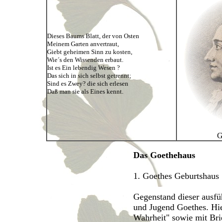
Dieses Baums Blatt, der von Osten
Meinem Garten anvertraut,
Giebt geheimen Sinn zu kosten,
Wie´s den Wissenden erbaut.
Ist es Ein lebendig Wesen ?
Das sich in sich selbst getrennt;
Sind es Zwey? die sich erlesen
Daß man sie als Eines kennt.
Go
Das Goethehaus
1. Goethes Geburtshaus
Gegenstand dieser ausfü
und Jugend Goethes. Hi
Wahrheit" sowie mit Bri