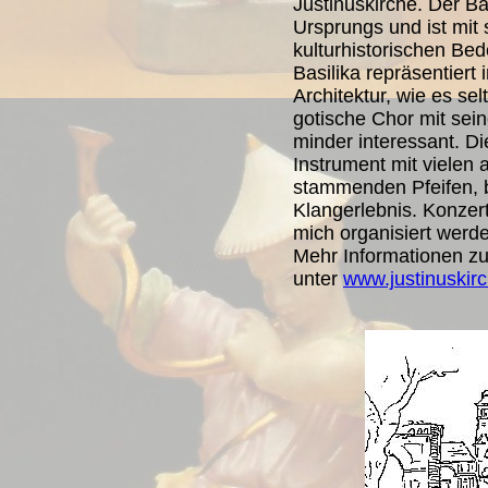
Justinuskirche. Der Ba
Ursprungs und ist mit
kulturhistorischen Be
Basilika repräsentiert i
Architektur, wie es sel
gotische Chor mit sein
minder interessant. Di
Instrument mit vielen 
stammenden Pfeifen, b
Klangerlebnis. Konzer
mich organisiert werd
Mehr Informationen zur
unter
www.justinuskir