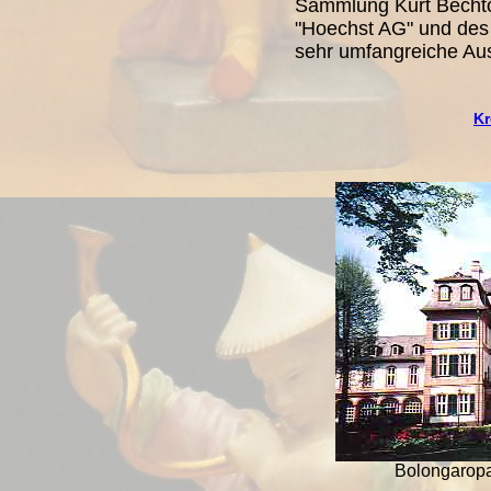
Sammlung Kurt Bechto
"Hoechst AG" und des
sehr umfangreiche Aus
Kr
Bolongaropa