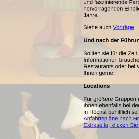
und faszinierende Far
hervorragenden Einbli
Jahre.
Siehe auch
Vorträge
Und nach der Führu
Sollten sie für die Ze
Informationen brauch
Restaurants oder bei 
Ihnen gerne.
Locations
Für größere Gruppen 
Ihnen ebenfalls bei 
in Höchst behilflich sei
Anfahrtspläne nach Hö
Extraseite, klicken Sie 