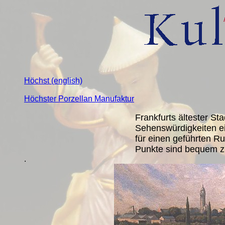
Höchst (english)
Höchster Porzellan Manufaktur
Frankfurts ältester Stad
Sehenswürdigkeiten ei
für einen geführten R
Punkte sind bequem z
.