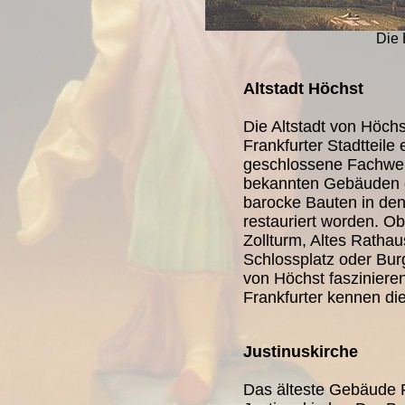
Die 
Altstadt Höchst
Die Altstadt von Höchs
Frankfurter Stadtteile 
geschlossene Fachwe
bekannten Gebäuden de
barocke Bauten in den
restauriert worden. Ob
Zollturm, Altes Ratha
Schlossplatz oder Bur
von Höchst fasziniere
Frankfurter kennen die
Justinuskirche
Das älteste Gebäude F